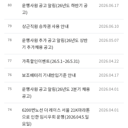
80
운행사원 공고 알림(26년도 하반기 공
2026.06.17
고)
79
상근직원 승차권 사용 안내
2026.06.10
78
운행사원 추가 공고 알림(26년도 상반
2026.05.07
기 추가채용 공고)
77
가족할인이벤트(26.5.1~26.5.31)
2026.04.22
76
보조배터리 기내반입기준 안내
2026.04.17
75
운행사원 공고 알림(26년도 2분기 채용
2026.04.01
공고)
74
6200번노선 더 레이스 서울 21K마라톤
2026.04.01
으로 인한 임시우회 운행(2026.04.5.일
요일)