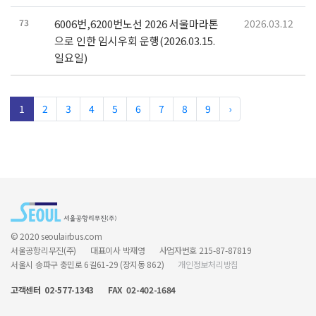
73
6006번,6200번노선 2026 서울마라톤
2026.03.12
으로 인한 임시우회 운행(2026.03.15.
일요일)
1
2
3
4
5
6
7
8
9
›
© 2020 seoulairbus.com
서울공항리무진(주)
대표이사 박재영
사업자번호 215-87-87819
서울시 송파구 충민로 6길61-29 (장지동 862)
개인정보처리방침
고객센터 02-577-1343
FAX 02-402-1684