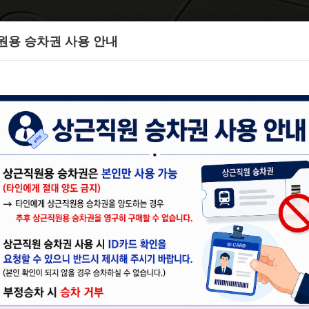
원용 승차권 사용 안내
이용안내
서울공항리무진만의 편의성을 알아보세요.
요금, 할인 요금 안내