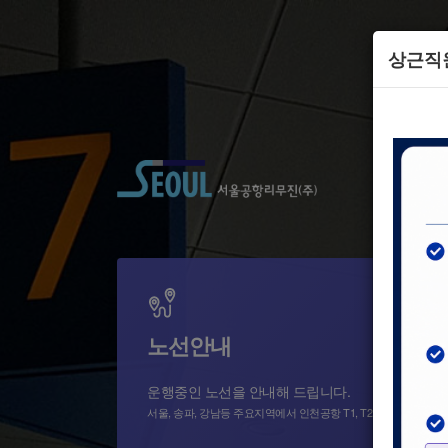
상근직
노선안내
운행중인 노선을 안내해 드립니다.
서울, 송파, 강남등 주요지역에서 인천공항 T1, T2까지