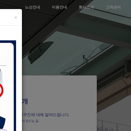
노선안내
이용안내
회사소개
고객센터
×
회사소개
서울공항리무진에 대해 알려드립니다.
소개, 연혁, 찾아 오시는 길